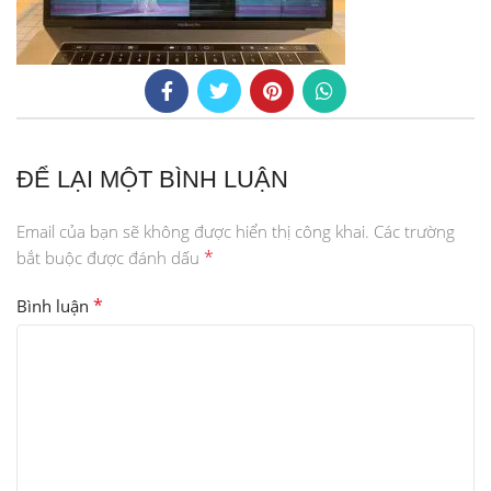
ĐỂ LẠI MỘT BÌNH LUẬN
Email của bạn sẽ không được hiển thị công khai.
Các trường
*
bắt buộc được đánh dấu
*
Bình luận