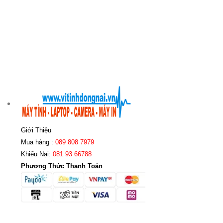
Giới Thiệu
Mua hàng :
089 808 7979
Khiếu Nại:
081 93 66788
Phương Thức Thanh Toán