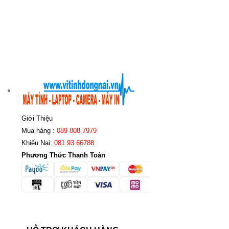
Giới Thiệu
Mua hàng :
089 808 7979
Khiếu Nại:
081 93 66788
Phương Thức Thanh Toán