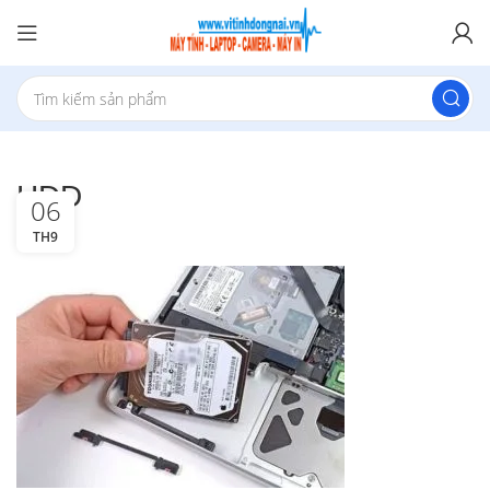
HDD
06
TH9