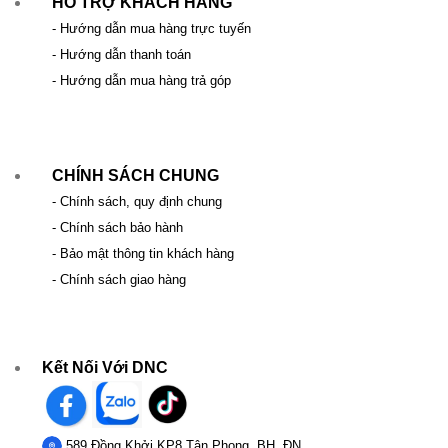
HỖ TRỢ KHÁCH HÀNG
- Hướng dẫn mua hàng trực tuyến
- Hướng dẫn thanh toán
- Hướng dẫn mua hàng trả góp
CHÍNH SÁCH CHUNG
- Chính sách, quy định chung
- Chính sách bảo hành
- Bảo mật thông tin khách hàng
- Chính sách giao hàng
Kết Nối Với DNC
589 Đồng Khởi KP8 Tân Phong, BH, ĐN