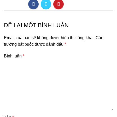
ĐỂ LẠI MỘT BÌNH LUẬN
Email của bạn sẽ không được hiển thị công khai.
Các
trường bắt buộc được đánh dấu
*
Bình luận
*