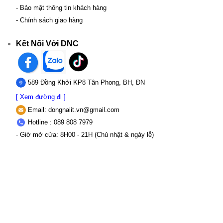
- Bảo mật thông tin khách hàng
- Chính sách giao hàng
Kết Nối Với DNC
589 Đồng Khởi KP8 Tân Phong, BH, ĐN
[ Xem đường đi ]
Email:
dongnaiit.vn@gmail.com
Hotline : 089 808 7979
- Giờ mở cửa: 8H00 - 21H (Chủ nhật & ngày lễ)