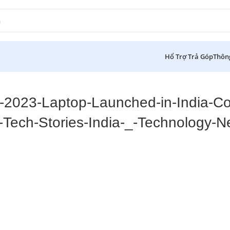
Hổ Trợ Trả Góp
Thôn
2023-Laptop-Launched-in-India-Co
ech-Stories-India-_-Technology-N