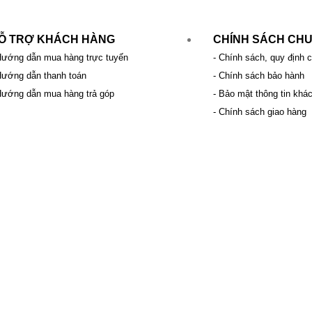
Ỗ TRỢ KHÁCH HÀNG
CHÍNH SÁCH CH
Hướng dẫn mua hàng trực tuyến
- Chính sách, quy định 
Hướng dẫn thanh toán
- Chính sách bảo hành
Hướng dẫn mua hàng trả góp
- Bảo mật thông tin khá
- Chính sách giao hàng