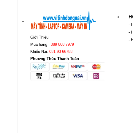
H
- 
- 
Giới Thiệu
- 
Mua hàng :
089 808 7979
Khiếu Nại:
081 93 66788
Phương Thức Thanh Toán