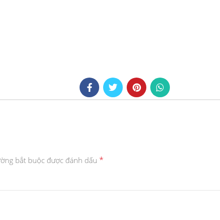
*
ường bắt buộc được đánh dấu