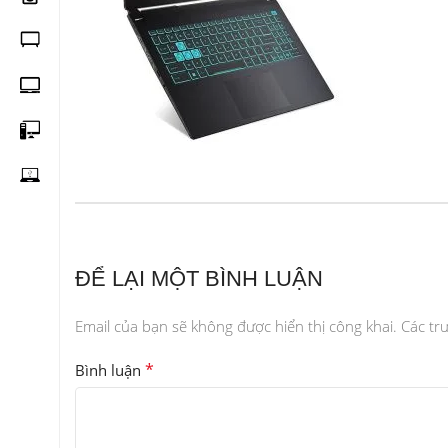
ĐỂ LẠI MỘT BÌNH LUẬN
Email của bạn sẽ không được hiển thị công khai.
Các tr
*
Bình luận