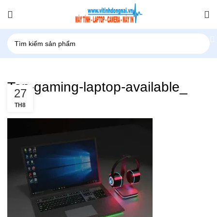
Top-gaming-laptop-available_
27
TH8