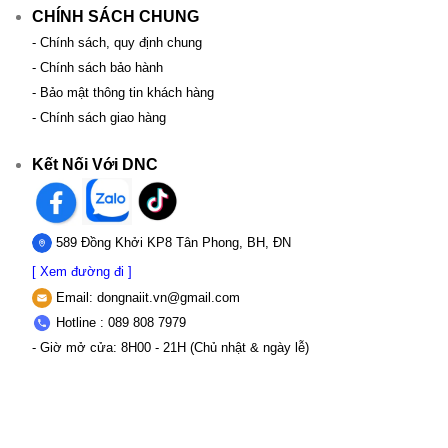
CHÍNH SÁCH CHUNG
- Chính sách, quy định chung
- Chính sách bảo hành
- Bảo mật thông tin khách hàng
- Chính sách giao hàng
Kết Nối Với DNC
589 Đồng Khởi KP8 Tân Phong, BH, ĐN
[ Xem đường đi ]
Email:
dongnaiit.vn@gmail.com
Hotline : 089 808 7979
- Giờ mở cửa: 8H00 - 21H (Chủ nhật & ngày lễ)