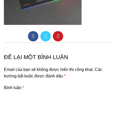
ĐỂ LẠI MỘT BÌNH LUẬN
Email của bạn sẽ không được hiển thị công khai.
Các
trường bắt buộc được đánh dấu
*
Bình luận
*