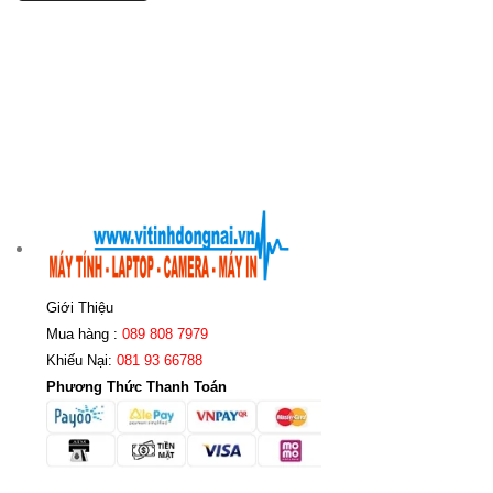
Giới Thiệu
Mua hàng :
089 808 7979
Khiếu Nại:
081 93 66788
Phương Thức Thanh Toán