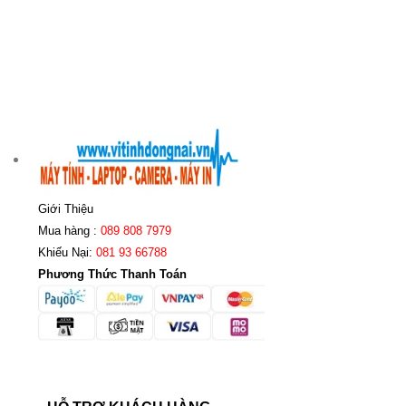
Giới Thiệu
Mua hàng :
089 808 7979
Khiếu Nại:
081 93 66788
Phương Thức Thanh Toán