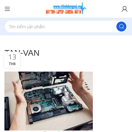
TAN-VAN
13
TH8