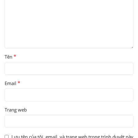
*
Tên
*
Email
Trang web
Lưu tên của tôi, email, và trang web trong trình duyệt này