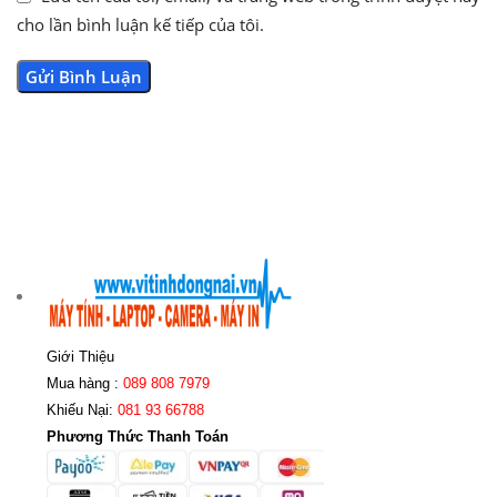
cho lần bình luận kế tiếp của tôi.
Giới Thiệu
Mua hàng :
089 808 7979
Khiếu Nại:
081 93 66788
Phương Thức Thanh Toán