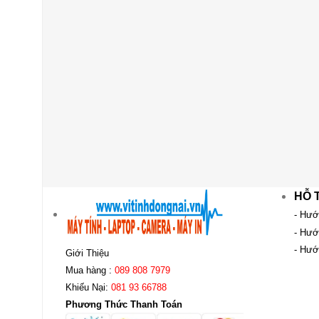
HỖ 
- Hướ
- Hướ
- Hướ
Giới Thiệu
Mua hàng :
089 808 7979
Khiếu Nại:
081 93 66788
Phương Thức Thanh Toán