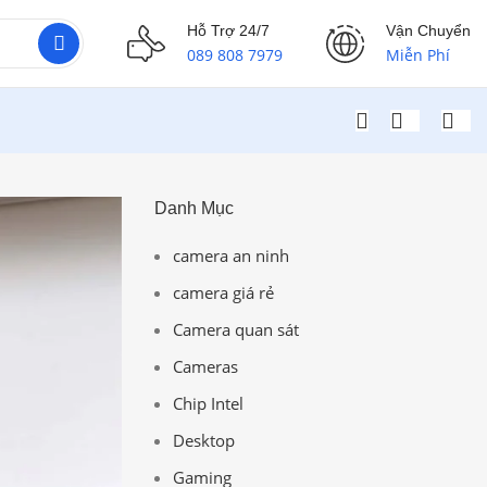
Hỗ Trợ 24/7
Vận Chuyển
089 808 7979
Miễn Phí
Danh Mục
camera an ninh
camera giá rẻ
Camera quan sát
Cameras
Chip Intel
Desktop
Gaming