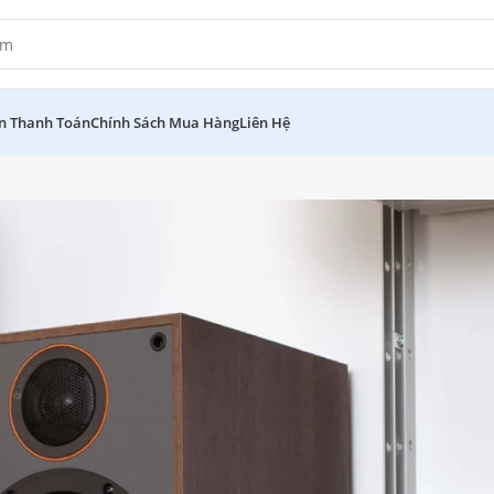
in Thanh Toán
Chính Sách Mua Hàng
Liên Hệ