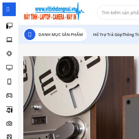
DANH MỤC SẢN PHẨM
Hổ Trợ Trả Góp
Thông T