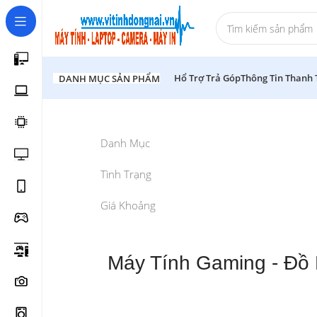
Hổ Trợ Trả Góp
Thông Tin Thanh
DANH MỤC SẢN PHẨM
Danh Mục
Tình Trạng
Giá Khoảng
Máy Tính Gaming - Đồ