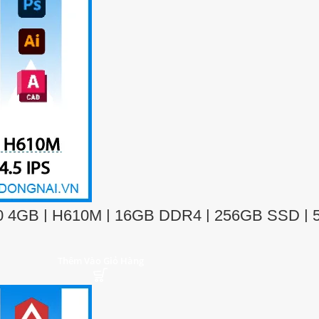
 4GB | H610M | 16GB DDR4 | 256GB SSD | 5
Thêm Vào Giỏ Hàng