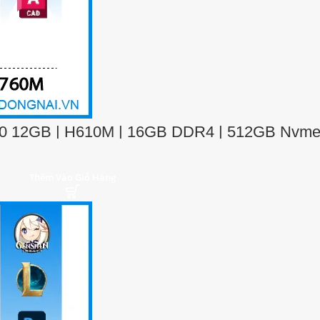
60 12GB | H610M | 16GB DDR4 | 512GB Nvme
Thêm Vào Giỏ Hàng