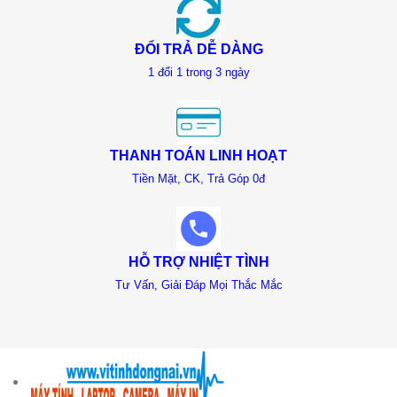
ĐỔI TRẢ DỄ DÀNG
1 đổi 1 trong 3 ngày
THANH TOÁN LINH HOẠT
Tiền Mặt, CK, Trả Góp 0đ
HỖ TRỢ NHIỆT TÌNH
Tư Vấn, Giải Đáp Mọi Thắc Mắc