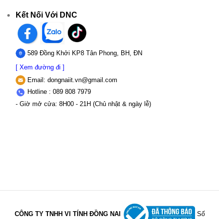
Kết Nối Với DNC
589 Đồng Khởi KP8 Tân Phong, BH, ĐN
[ Xem đường đi ]
Email:
dongnaiit.vn@gmail.com
Hotline : 089 808 7979
- Giờ mở cửa: 8H00 - 21H (Chủ nhật & ngày lễ)
CÔNG TY TNHH VI TÍNH ĐỒNG NAI
Số