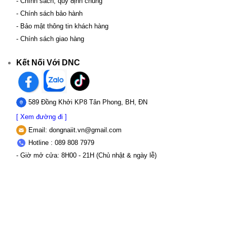
- Chính sách, quy định chung
- Chính sách bảo hành
- Bảo mật thông tin khách hàng
- Chính sách giao hàng
Kết Nối Với DNC
589 Đồng Khởi KP8 Tân Phong, BH, ĐN
[ Xem đường đi ]
Email:
dongnaiit.vn@gmail.com
Hotline : 089 808 7979
- Giờ mở cửa: 8H00 - 21H (Chủ nhật & ngày lễ)