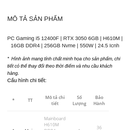
MÔ TẢ SẢN PHẨM
PC Gaming i5 12400F | RTX 3050 6GB | H610M |
16GB DDR4 | 256GB Nvme | 550W | 24.5 Icnh
* Hình ảnh mang tính chất minh họa cho sản phẩm, chi
tiết có thể thay đổi theo thời điểm và nhu cầu khách
hàng.
Cấu hình chi tiết:
Mô tả chi
Số
Bảo
*
TT
tiết
Lượng
Hành
Mainboard
H610M
36