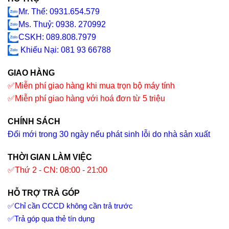
Mr. Thể: 0931.654.579
Ms. Thuỷ: 0938. 270992
CSKH: 089.808.7979
Khiếu Nại
: 081 93 66788
GIAO HÀNG
✅
Miễn phí giao hàng khi mua trọn bộ máy tính
✅
Miễn phí giao hàng với hoá đơn từ 5 triệu
CHÍNH SÁCH
Đổi mới trong 30 ngày nếu phát sinh lỗi do nhà sản xuất
THỜI GIAN LÀM VIỆC
✅
Thứ 2 - CN: 08:00 - 21:00
HỖ TRỢ TRẢ GÓP
✅
Chỉ cần CCCD không cần trả trước
✅
Trả góp qua thẻ tín dụng