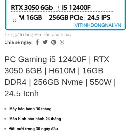
Click to enlarge
17
người đang xem sản phẩm này!
Chia sẻ ngay:
PC Gaming i5 12400F | RTX
3050 6GB | H610M | 16GB
DDR4 | 256GB Nvme | 550W |
24.5 Icnh
Máy bảo hành 36 tháng
Màn hình bảo hành 24 tháng
Đổi mới trong 30 ngày đầu