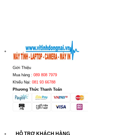
Giới Thiệu
Mua hàng :
089 808 7979
Khiếu Nại:
081 93 66788
Phương Thức Thanh Toán
HỖ TRỢ KHÁCH HÀNG