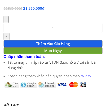
21,560,000
₫
22,560,000
₫
Thêm Vào Giỏ Hàng
Mua Ngay
Chấp nhận thanh toán:
Tất cả máy tính lắp ráp tại VTDN được hỗ trợ cài sẳn bản
dùng thử.
Khách hàng tham khảo bản quyền phần mền
tại đây.
HỖ TRỢ