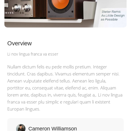
Overview
Li nov lingua franca va esser
Nullam dictum felis eu pede mollis pretium. Integer
tincidunt. Cras dapibus. Vivamus elementum semper nisi.
Aenean vulputate eleifend tellus. Aenean leo ligula,
porttitor eu, consequat vitae, eleifend ac, enim. Aliquam
lorem ante, dapibus in, viverra quis, feugiat a,. Li nov lingua
franca va esser plu simplic e regulari quam li existent
Europan lingues.
Cameron Williamson