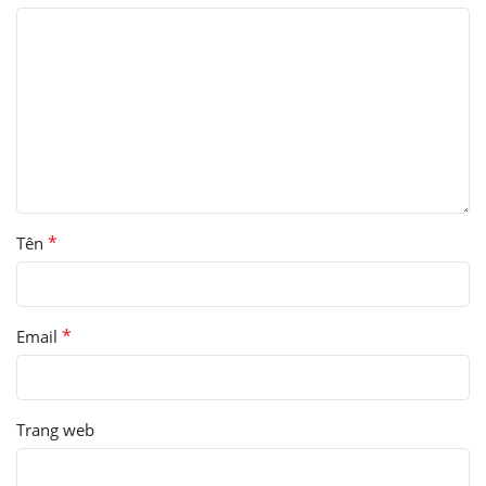
*
Tên
*
Email
Trang web