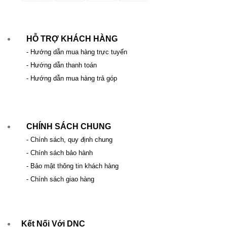
HỖ TRỢ KHÁCH HÀNG
- Hướng dẫn mua hàng trực tuyến
- Hướng dẫn thanh toán
- Hướng dẫn mua hàng trả góp
CHÍNH SÁCH CHUNG
- Chính sách, quy định chung
- Chính sách bảo hành
- Bảo mật thông tin khách hàng
- Chính sách giao hàng
Kết Nối Với DNC