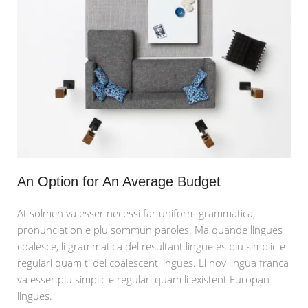
An Option for An Average Budget
At solmen va esser necessi far uniform grammatica,
pronunciation e plu sommun paroles. Ma quande lingues
coalesce, li grammatica del resultant lingue es plu simplic e
regulari quam ti del coalescent lingues. Li nov lingua franca
va esser plu simplic e regulari quam li existent Europan
lingues.