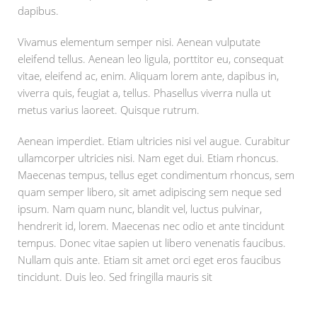
dapibus.
Vivamus elementum semper nisi. Aenean vulputate
eleifend tellus. Aenean leo ligula, porttitor eu, consequat
vitae, eleifend ac, enim. Aliquam lorem ante, dapibus in,
viverra quis, feugiat a, tellus. Phasellus viverra nulla ut
metus varius laoreet. Quisque rutrum.
Aenean imperdiet. Etiam ultricies nisi vel augue. Curabitur
ullamcorper ultricies nisi. Nam eget dui. Etiam rhoncus.
Maecenas tempus, tellus eget condimentum rhoncus, sem
quam semper libero, sit amet adipiscing sem neque sed
ipsum. Nam quam nunc, blandit vel, luctus pulvinar,
hendrerit id, lorem. Maecenas nec odio et ante tincidunt
tempus. Donec vitae sapien ut libero venenatis faucibus.
Nullam quis ante. Etiam sit amet orci eget eros faucibus
tincidunt. Duis leo. Sed fringilla mauris sit