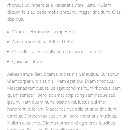
rhoncus ut, imperdiet a, venenatis vitae, justo. Nullam
dictum felis eu pede mollis pretium. Integer tincidunt. Cras
dapibus.
Vivamus elementum semper nisi.
Aenean vulputate eleifend tellus.
Phasellus viverra nulla ut metus varius laoreet.
Quisque rutrum.
Aenean imperdiet. Etiam ultricies nisi vel augue. Curabitur
ullamcorper ultricies nisi. Nam eget dui. Etiam rhoncus.
Maecenas tempus, tellus eget condimentum rhoncus, sem
quam semper libero, sit amet adipiscing sem neque sed
ipsum. Nam quam nunc, blandit vel, luctus pulvinar,
hendrerit id, lorem. Maecenas nec odio et ante tincidunt
tempus. Donec vitae sapien ut libero venenatis faucibus.
Nullam quis ante. Etiam sit amet orci eget eros faucibus
tincidunt. Duis leo. Sed fringilla mauris sit