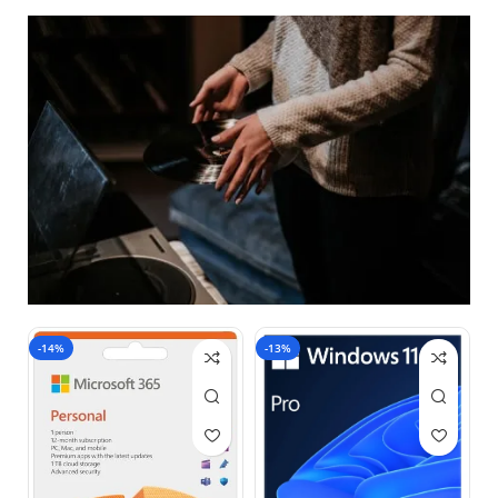
-14%
-13%