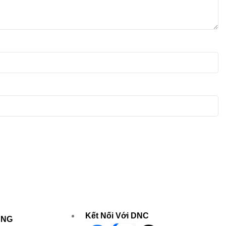
Kết Nối Với DNC
UNG