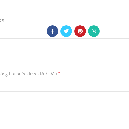
75
*
ường bắt buộc được đánh dấu