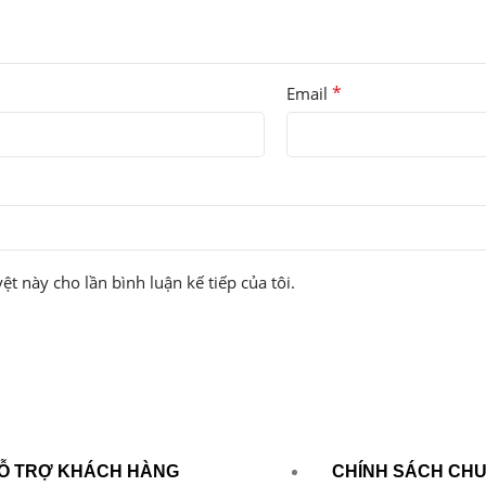
*
Email
ệt này cho lần bình luận kế tiếp của tôi.
Ỗ TRỢ KHÁCH HÀNG
CHÍNH SÁCH CH