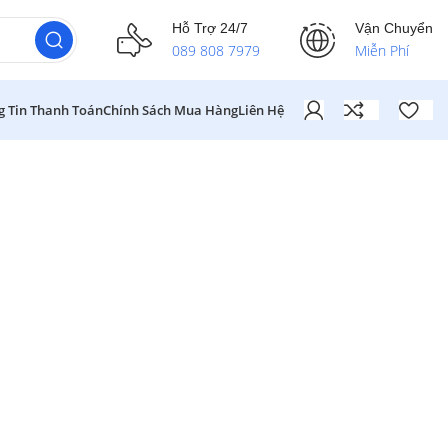
Hỗ Trợ 24/7
Vận Chuyển
089 808 7979
Miễn Phí
g Tin Thanh Toán
Chính Sách Mua Hàng
Liên Hệ