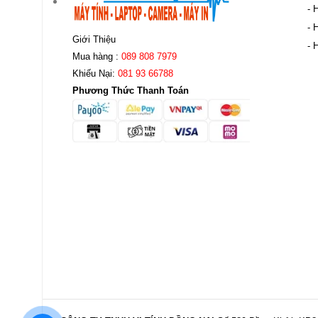
- 
- 
Giới Thiệu
- 
Mua hàng :
089 808 7979
Khiếu Nại:
081 93 66788
Phương Thức Thanh Toán