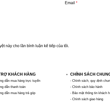
Email
*
yệt này cho lần bình luận kế tiếp của tôi.
TRỢ KHÁCH HÀNG
CHÍNH SÁCH CHUN
ng dẫn mua hàng trực tuyến
- Chính sách, quy định chu
ng dẫn thanh toán
- Chính sách bảo hành
ng dẫn mua hàng trả góp
- Bảo mật thông tin khách 
- Chính sách giao hàng