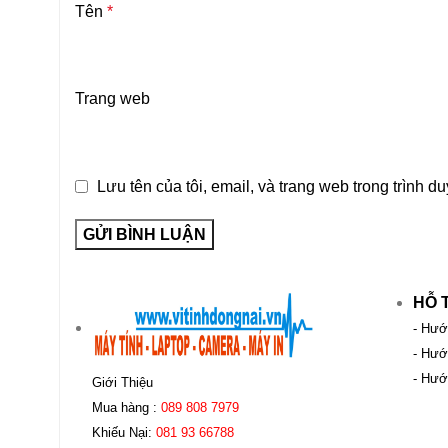
Tên
*
Trang web
Lưu tên của tôi, email, và trang web trong trình du
HỖ 
- Hướ
- Hướ
- Hướ
Giới Thiệu
Mua hàng :
089 808 7979
Khiếu Nại:
081 93 66788