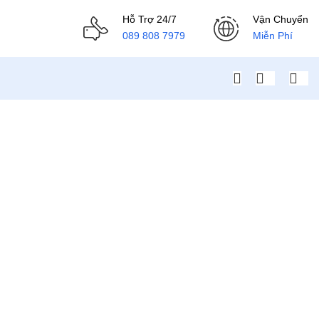
Hỗ Trợ 24/7
Vận Chuyển
089 808 7979
Miễn Phí