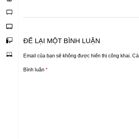
ĐỂ LẠI MỘT BÌNH LUẬN
Email của bạn sẽ không được hiển thị công khai.
Cá
Bình luận
*