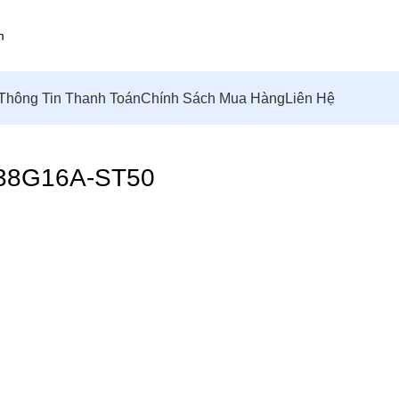
Thông Tin Thanh Toán
Chính Sách Mua Hàng
Liên Hệ
38G16A-ST50