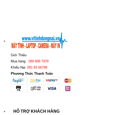
Giới Thiệu
Mua hàng :
089 808 7979
Khiếu Nại:
081 93 66788
Phương Thức Thanh Toán
HỖ TRỢ KHÁCH HÀNG