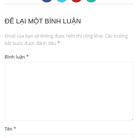
ĐỂ LẠI MỘT BÌNH LUẬN
Email của bạn sẽ không được hiển thị công khai.
Các trường
*
bắt buộc được đánh dấu
*
Bình luận
*
Tên