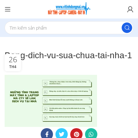
Bang-dich-vu-sua-chua-tai-nha-1
26
TH4