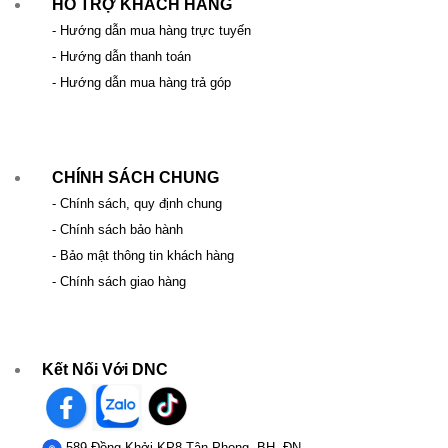
HỖ TRỢ KHÁCH HÀNG
- Hướng dẫn mua hàng trực tuyến
- Hướng dẫn thanh toán
- Hướng dẫn mua hàng trả góp
CHÍNH SÁCH CHUNG
- Chính sách, quy định chung
- Chính sách bảo hành
- Bảo mật thông tin khách hàng
- Chính sách giao hàng
Kết Nối Với DNC
589 Đồng Khởi KP8 Tân Phong, BH, ĐN