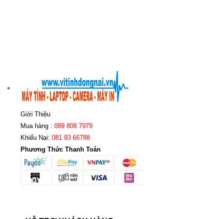
Giới Thiệu
Mua hàng :
089 808 7979
Khiếu Nại:
081 93 66788
Phương Thức Thanh Toán