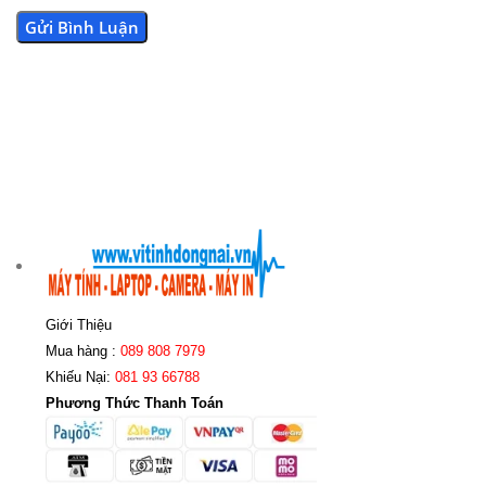
Giới Thiệu
Mua hàng :
089 808 7979
Khiếu Nại:
081 93 66788
Phương Thức Thanh Toán