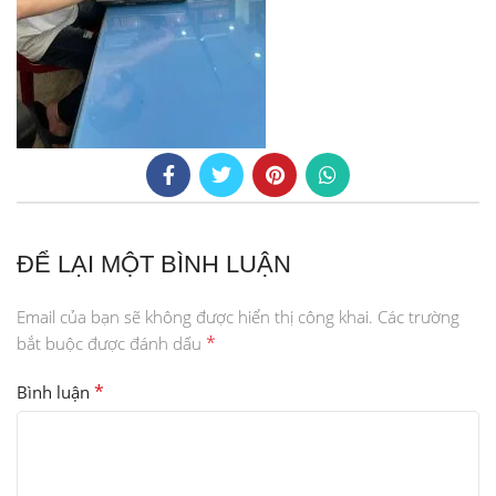
ĐỂ LẠI MỘT BÌNH LUẬN
Email của bạn sẽ không được hiển thị công khai.
Các trường
*
bắt buộc được đánh dấu
*
Bình luận