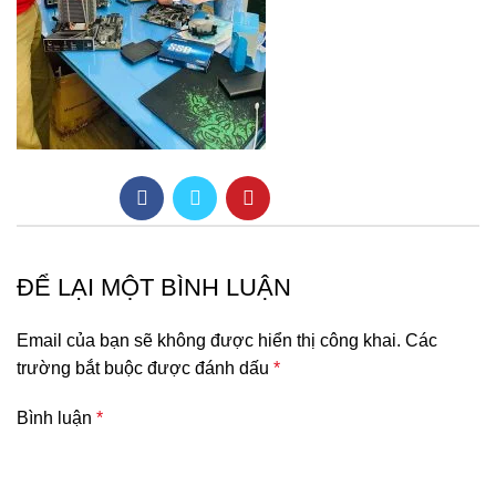
ĐỂ LẠI MỘT BÌNH LUẬN
Email của bạn sẽ không được hiển thị công khai.
Các
trường bắt buộc được đánh dấu
*
Bình luận
*