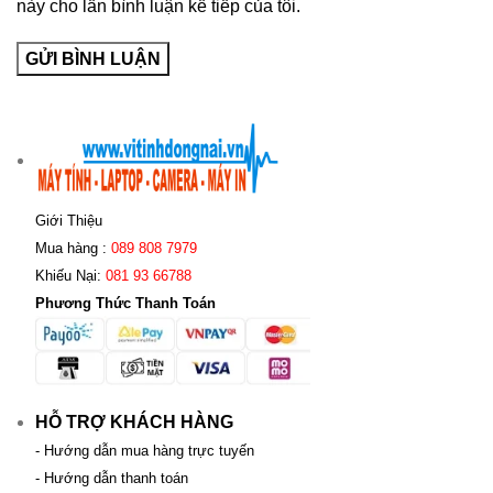
này cho lần bình luận kế tiếp của tôi.
Giới Thiệu
Mua hàng :
089 808 7979
Khiếu Nại:
081 93 66788
Phương Thức Thanh Toán
HỖ TRỢ KHÁCH HÀNG
- Hướng dẫn mua hàng trực tuyến
- Hướng dẫn thanh toán