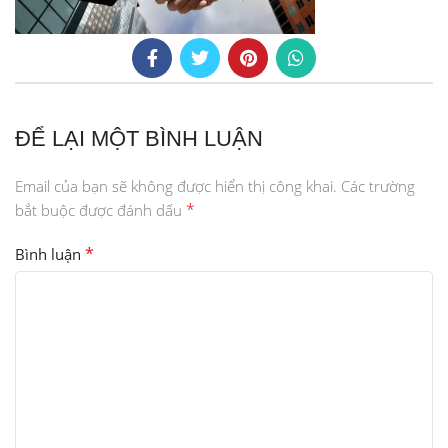
ĐỂ LẠI MỘT BÌNH LUẬN
Email của bạn sẽ không được hiển thị công khai.
Các trường
*
bắt buộc được đánh dấu
*
Bình luận