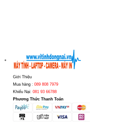
Giới Thiệu
Mua hàng :
089 808 7979
Khiếu Nại:
081 93 66788
Phương Thức Thanh Toán