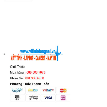
Giới Thiệu
Mua hàng :
089 808 7979
Khiếu Nại:
081 93 66788
Phương Thức Thanh Toán