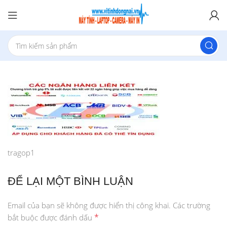
tragop1
ĐỂ LẠI MỘT BÌNH LUẬN
Email của bạn sẽ không được hiển thị công khai.
Các trường
*
bắt buộc được đánh dấu