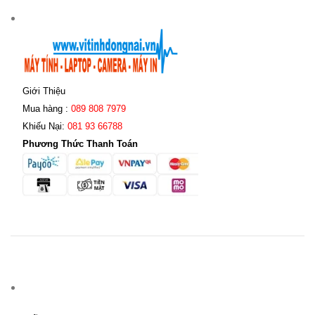
Giới Thiệu
Mua hàng :
089 808 7979
Khiếu Nại:
081 93 66788
Phương Thức Thanh Toán