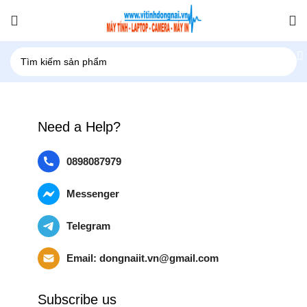
Need a Help?
0898087979
Messenger
Telegram
Email:
dongnaiit.vn@gmail.com
Subscribe us