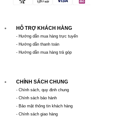
HỖ TRỢ KHÁCH HÀNG
- Hướng dẫn mua hàng trực tuyến
- Hướng dẫn thanh toán
- Hướng dẫn mua hàng trả góp
CHÍNH SÁCH CHUNG
- Chính sách, quy định chung
- Chính sách bảo hành
- Bảo mật thông tin khách hàng
- Chính sách giao hàng