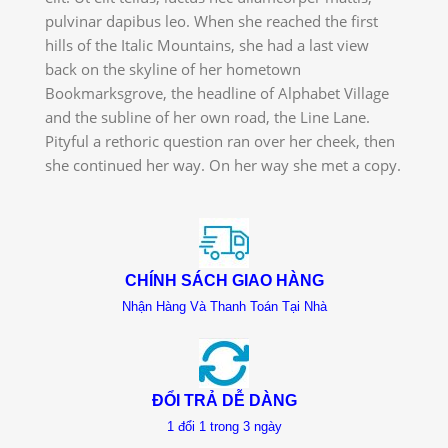
pulvinar dapibus leo. When she reached the first
hills of the Italic Mountains, she had a last view
back on the skyline of her hometown
Bookmarksgrove, the headline of Alphabet Village
and the subline of her own road, the Line Lane.
Pityful a rethoric question ran over her cheek, then
she continued her way. On her way she met a copy.
CHÍNH SÁCH GIAO HÀNG
Nhận Hàng Và Thanh Toán Tại Nhà
ĐỔI TRẢ DỄ DÀNG
1 đổi 1 trong 3 ngày