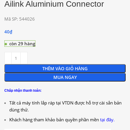
Ailink Aluminium Connector
Mã SP:
544026
40
₫
còn 29 hàng
THÊM VÀO GIỎ HÀNG
MUA NGAY
Chấp nhận thanh toán:
Tất cả máy tính lắp ráp tại VTDN được hỗ trợ cài sẳn bản
dùng thử.
Khách hàng tham khảo bản quyền phần mền
tại đây.