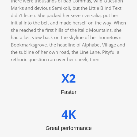
there were thousands of bad Commas, wild Question
Marks and devious Semikoli, but the Little Blind Text
didn’t listen. She packed her seven versalia, put her
initial into the belt and made herself on the way. When
she reached the first hills of the Italic Mountains, she
had a last view back on the skyline of her hometown
Bookmarksgrove, the headline of Alphabet Village and
the subline of her own road, the Line Lane. Pityful a
rethoric question ran over her cheek, then
X2
Faster
4K
Great performance