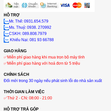
HỖ TRỢ
Mr. Thể: 0931.654.579
Ms. Thuỷ: 0938. 270992
CSKH: 089.808.7979
Khiếu Nại
: 081 93 66788
GIAO HÀNG
✅
Miễn phí giao hàng khi mua trọn bộ máy tính
✅
Miễn phí giao hàng với hoá đơn từ 5 triệu
CHÍNH SÁCH
Đổi mới trong 30 ngày nếu phát sinh lỗi do nhà sản xuất
THỜI GIAN LÀM VIỆC
✅
Thứ 2 - CN: 08:00 - 21:00
HỖ TRỢ TRẢ GÓP