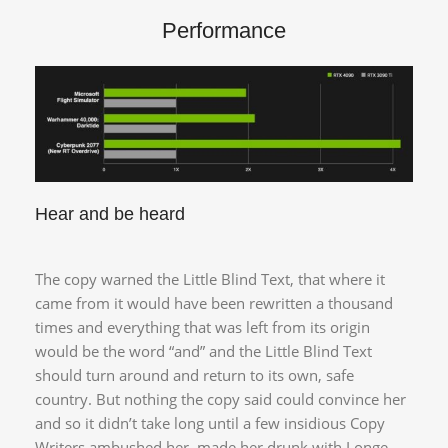
Performance
Hear and be heard
The copy warned the Little Blind Text, that where it
came from it would have been rewritten a thousand
times and everything that was left from its origin
would be the word “and” and the Little Blind Text
should turn around and return to its own, safe
country. But nothing the copy said could convince her
and so it didn’t take long until a few insidious Copy
Writers ambushed her, made her drunk with Longe