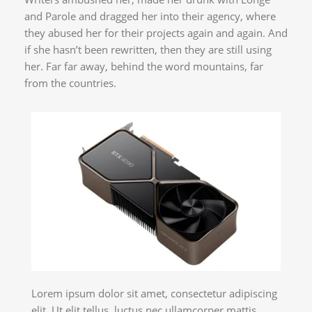
and Parole and dragged her into their agency, where
they abused her for their projects again and again. And
if she hasn’t been rewritten, then they are still using
her. Far far away, behind the word mountains, far
from the countries.
Lorem ipsum dolor sit amet, consectetur adipiscing
elit. Ut elit tellus, luctus nec ullamcorper mattis,