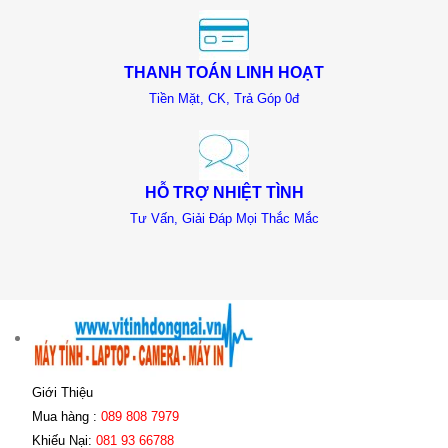
THANH TOÁN LINH HOẠT
Tiền Mặt, CK, Trả Góp 0đ
HỖ TRỢ NHIỆT TÌNH
Tư Vấn, Giải Đáp Mọi Thắc Mắc
Giới Thiệu
Mua hàng :
089 808 7979
Khiếu Nại:
081 93 66788