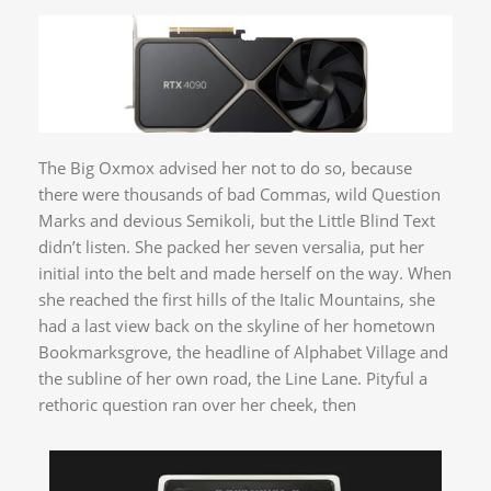
The Big Oxmox advised her not to do so, because
there were thousands of bad Commas, wild Question
Marks and devious Semikoli, but the Little Blind Text
didn’t listen. She packed her seven versalia, put her
initial into the belt and made herself on the way. When
she reached the first hills of the Italic Mountains, she
had a last view back on the skyline of her hometown
Bookmarksgrove, the headline of Alphabet Village and
the subline of her own road, the Line Lane. Pityful a
rethoric question ran over her cheek, then