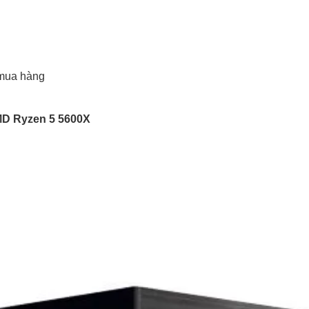
mua hàng
D Ryzen 5 5600X