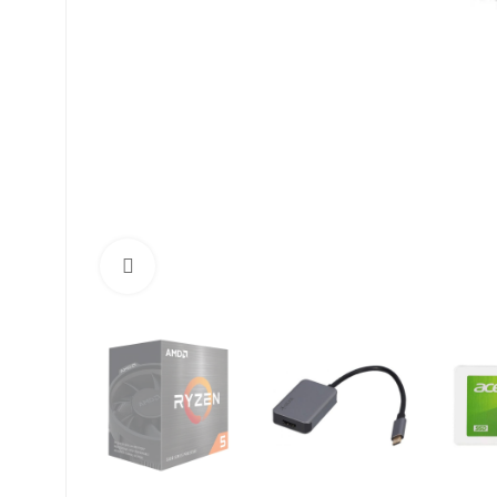
Click to enlarge