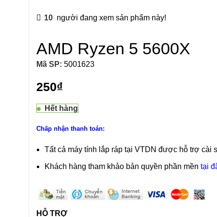
10
người đang xem sản phẩm này!
AMD Ryzen 5 5600X
Mã SP:
5001623
250
₫
Hết hàng
Chấp nhận thanh toán:
Tất cả máy tính lắp ráp tại VTDN được hỗ trợ cài 
Khách hàng tham khảo bản quyền phần mền
tại đ
HỖ TRỢ