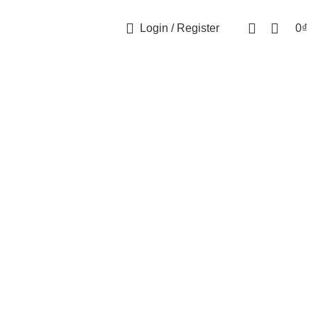
Login / Register
0
₫