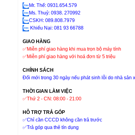
Mr. Thể: 0931.654.579
Ms. Thuỷ: 0938. 270992
CSKH: 089.808.7979
Khiếu Nại
: 081 93 66788
GIAO HÀNG
✅
Miễn phí giao hàng khi mua trọn bộ máy tính
✅
Miễn phí giao hàng với hoá đơn từ 5 triệu
CHÍNH SÁCH
Đổi mới trong 30 ngày nếu phát sinh lỗi do nhà sản 
THỜI GIAN LÀM VIỆC
✅
Thứ 2 - CN: 08:00 - 21:00
HỖ TRỢ TRẢ GÓP
✅
Chỉ cần CCCD không cần trả trước
✅
Trả góp qua thẻ tín dụng