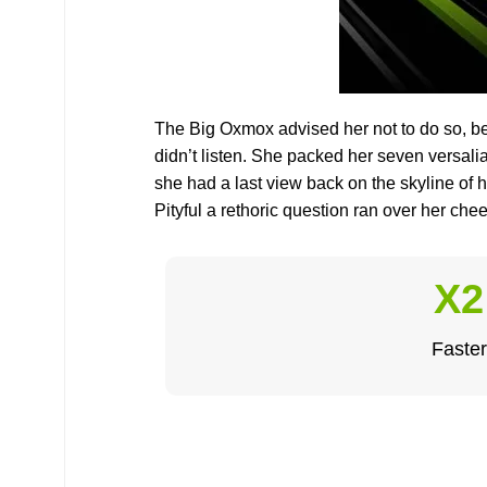
The Big Oxmox advised her not to do so, b
didn’t listen. She packed her seven versalia,
she had a last view back on the skyline of
Pityful a rethoric question ran over her che
X2
Faster