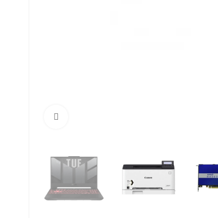
Click to enlarge