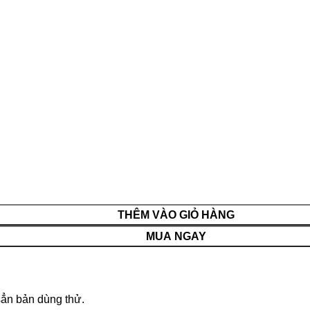
THÊM VÀO GIỎ HÀNG
MUA NGAY
sẳn bản dùng thử.