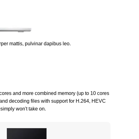
rper mattis, pulvinar dapibus leo.
e cores and more combined memory (up to 10 cores
 and decoding files with support for H.264, HEVC
 simply won't take on.