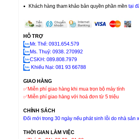
Khách hàng tham khảo bản quyền phần mền
tại đ
HỖ TRỢ
Mr. Thể: 0931.654.579
Ms. Thuỷ: 0938. 270992
CSKH: 089.808.7979
Khiếu Nại
: 081 93 66788
GIAO HÀNG
✅
Miễn phí giao hàng khi mua trọn bộ máy tính
✅
Miễn phí giao hàng với hoá đơn từ 5 triệu
CHÍNH SÁCH
Đổi mới trong 30 ngày nếu phát sinh lỗi do nhà sản 
THỜI GIAN LÀM VIỆC