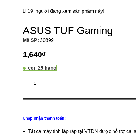
19
người đang xem sản phẩm này!
ASUS TUF Gaming
Mã SP:
30899
1,640
₫
còn 29 hàng
Chấp nhận thanh toán:
Tất cả máy tính lắp ráp tại VTDN được hỗ trợ cài 