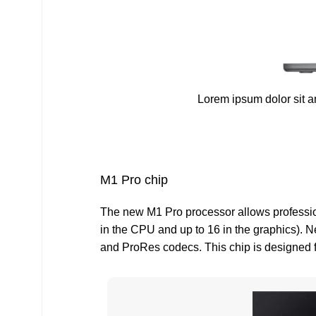
Lorem ipsum dolor sit am
M1 Pro chip
The new M1 Pro processor allows professio
in the CPU and up to 16 in the graphics). 
and ProRes codecs. This chip is designed fo