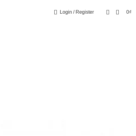
Login / Register
0
₫