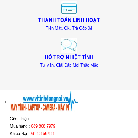
THANH TOÁN LINH HOẠT
Tiền Mặt, CK, Trả Góp 0đ
HỖ TRỢ NHIỆT TÌNH
Tư Vấn, Giải Đáp Mọi Thắc Mắc
Giới Thiệu
Mua hàng :
089 808 7979
Khiếu Nại:
081 93 66788