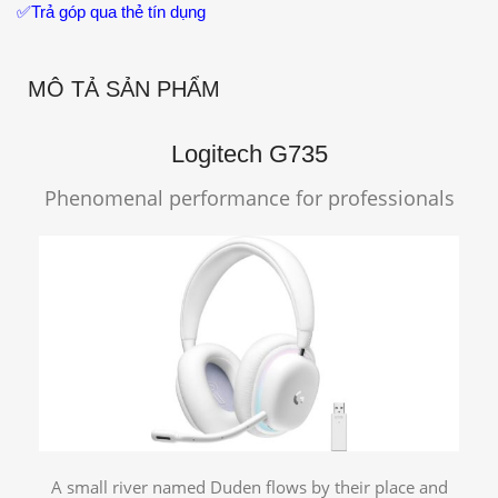
✅
Trả góp qua thẻ tín dụng
MÔ TẢ SẢN PHẨM
Logitech G735
Phenomenal performance for professionals
A small river named Duden flows by their place and