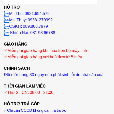
HỖ TRỢ
Mr. Thể: 0931.654.579
Ms. Thuỷ: 0938. 270992
CSKH: 089.808.7979
Khiếu Nại
: 081 93 66788
GIAO HÀNG
✅
Miễn phí giao hàng khi mua trọn bộ máy tính
✅
Miễn phí giao hàng với hoá đơn từ 5 triệu
CHÍNH SÁCH
Đổi mới trong 30 ngày nếu phát sinh lỗi do nhà sản xuất
THỜI GIAN LÀM VIỆC
✅
Thứ 2 - CN: 08:00 - 21:00
HỖ TRỢ TRẢ GÓP
✅
Chỉ cần CCCD không cần trả trước