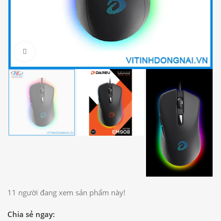
Click to enlarge
11
người đang xem sản phẩm này!
Chia sẻ ngay: