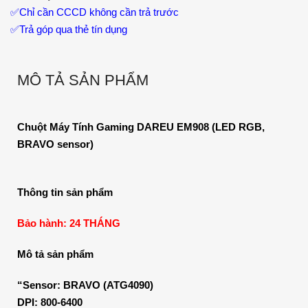
✅
Chỉ cần CCCD không cần trả trước
✅
Trả góp qua thẻ tín dụng
MÔ TẢ SẢN PHẨM
Chuột Máy Tính Gaming DAREU EM908 (LED RGB,
BRAVO sensor)
Thông tin sản phẩm
Bảo hành: 24 THÁNG
Mô tả sản phẩm
“Sensor: BRAVO (ATG4090)
DPI: 800-6400