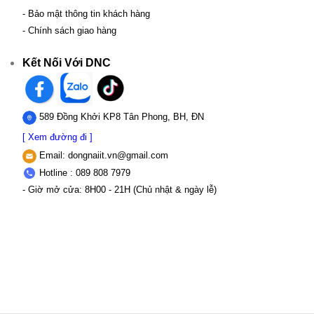
- Bảo mật thông tin khách hàng
- Chính sách giao hàng
Kết Nối Với DNC
589 Đồng Khởi KP8 Tân Phong, BH, ĐN
[ Xem đường đi ]
Email:
dongnaiit.vn@gmail.com
Hotline : 089 808 7979
- Giờ mở cửa: 8H00 - 21H (Chủ nhật & ngày lễ)