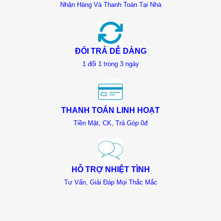
Nhận Hàng Và Thanh Toán Tại Nhà
ĐỔI TRẢ DỄ DÀNG
1 đổi 1 trong 3 ngày
THANH TOÁN LINH HOẠT
Tiền Mặt, CK, Trả Góp 0đ
HỖ TRỢ NHIỆT TÌNH
Tư Vấn, Giải Đáp Mọi Thắc Mắc