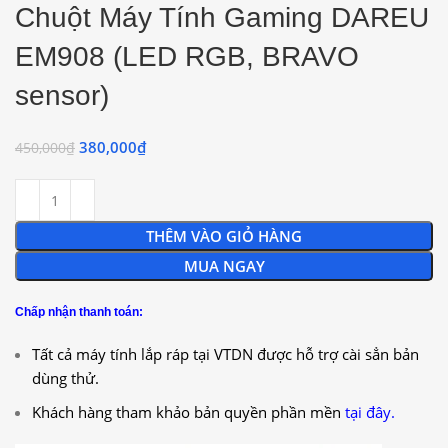
Chuột Máy Tính Gaming DAREU
EM908 (LED RGB, BRAVO
sensor)
380,000
₫
450,000
₫
THÊM VÀO GIỎ HÀNG
MUA NGAY
Chấp nhận thanh toán:
Tất cả máy tính lắp ráp tại VTDN được hỗ trợ cài sẳn bản
dùng thử.
Khách hàng tham khảo bản quyền phần mền
tại đây.