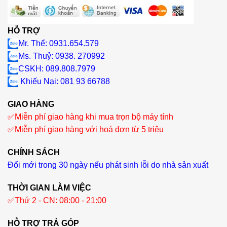
HỖ TRỢ
Mr. Thể: 0931.654.579
Ms. Thuỷ: 0938. 270992
CSKH: 089.808.7979
Khiếu Nại
: 081 93 66788
GIAO HÀNG
✅
Miễn phí giao hàng khi mua trọn bộ máy tính
✅
Miễn phí giao hàng với hoá đơn từ 5 triệu
CHÍNH SÁCH
Đổi mới trong 30 ngày nếu phát sinh lỗi do nhà sản xuất
THỜI GIAN LÀM VIỆC
✅
Thứ 2 - CN: 08:00 - 21:00
HỖ TRỢ TRẢ GÓP