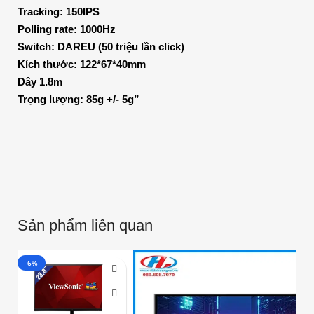
Tracking: 150IPS
Polling rate: 1000Hz
Switch: DAREU (50 triệu lần click)
Kích thước: 122*67*40mm
Dây 1.8m
Trọng lượng: 85g +/- 5g”
Sản phẩm liên quan
-6%