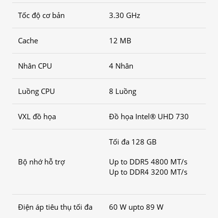
Tốc độ cơ bản
3.30 GHz
Cache
12 MB
Nhân CPU
4 Nhân
Luồng CPU
8 Luồng
VXL đồ họa
Đồ họa Intel® UHD 730
Tối đa 128 GB
Bộ nhớ hỗ trợ
Up to DDR5 4800 MT/s
Up to DDR4 3200 MT/s
Điện áp tiêu thụ tối đa
60 W upto 89 W