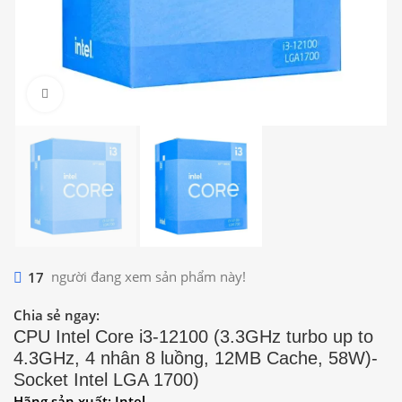
Click to enlarge
17
người đang xem sản phẩm này!
Chia sẻ ngay:
CPU Intel Core i3-12100 (3.3GHz turbo up to
4.3GHz, 4 nhân 8 luồng, 12MB Cache, 58W)-
Socket Intel LGA 1700)
Hãng sản xuất: Intel