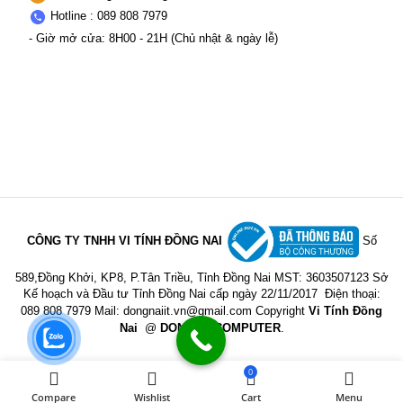
Hotline : 089 808 7979
- Giờ mở cửa: 8H00 - 21H (Chủ nhật & ngày lễ)
CÔNG TY TNHH VI TÍNH ĐỒNG NAI
Số
589,Đồng Khởi, KP8, P.Tân Triều, Tỉnh Đồng Nai
MST: 3603507123 Sở
Kế hoạch và Đầu tư Tỉnh Đồng Nai cấp ngày 22/11/2017
Điện thoại:
089 808 7979 Mail:
dongnaiit.vn@gmail.com
Copyright
Vi Tính Đồng
Nai
@
DONGNAICOMPUTER
.
0
Compare
Wishlist
Cart
Menu