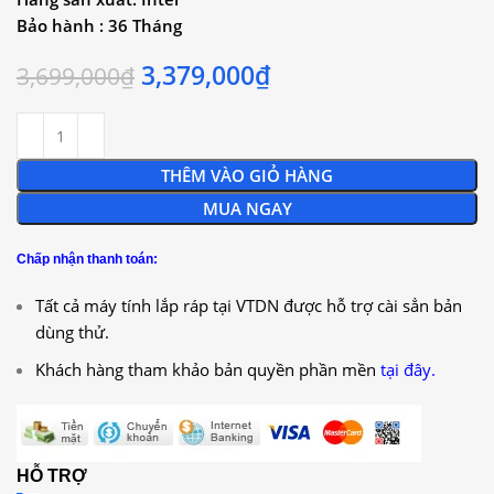
Bảo hành : 36 Tháng
3,379,000
₫
3,699,000
₫
THÊM VÀO GIỎ HÀNG
MUA NGAY
Chấp nhận thanh toán:
Tất cả máy tính lắp ráp tại VTDN được hỗ trợ cài sẳn bản
dùng thử.
Khách hàng tham khảo bản quyền phần mền
tại đây.
HỖ TRỢ