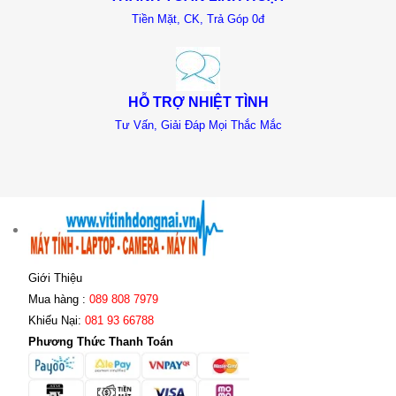
Tiền Mặt, CK, Trả Góp 0đ
HỖ TRỢ NHIỆT TÌNH
Tư Vấn, Giải Đáp Mọi Thắc Mắc
Giới Thiệu
Mua hàng :
089 808 7979
Khiếu Nại:
081 93 66788
Phương Thức Thanh Toán