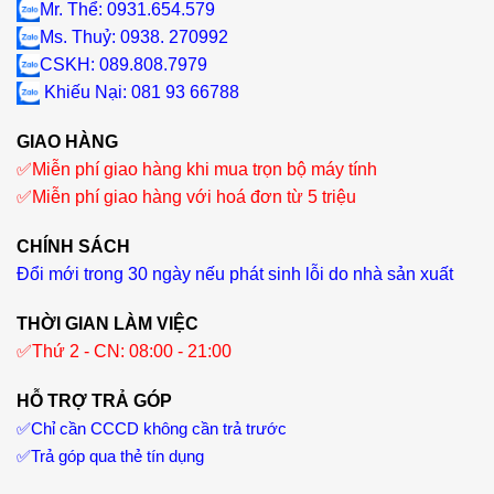
Mr. Thể: 0931.654.579
Ms. Thuỷ: 0938. 270992
CSKH: 089.808.7979
Khiếu Nại
: 081 93 66788
GIAO HÀNG
✅
Miễn phí giao hàng khi mua trọn bộ máy tính
✅
Miễn phí giao hàng với hoá đơn từ 5 triệu
CHÍNH SÁCH
Đổi mới trong 30 ngày nếu phát sinh lỗi do nhà sản xuất
THỜI GIAN LÀM VIỆC
✅
Thứ 2 - CN: 08:00 - 21:00
HỖ TRỢ TRẢ GÓP
✅
Chỉ cần CCCD không cần trả trước
✅
Trả góp qua thẻ tín dụng