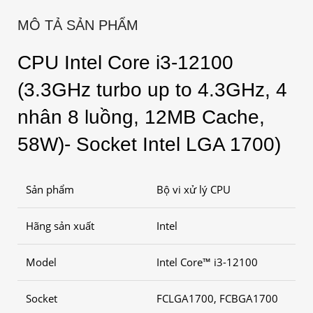
MÔ TẢ SẢN PHẨM
CPU Intel Core i3-12100
(3.3GHz turbo up to 4.3GHz, 4
nhân 8 luồng, 12MB Cache,
58W)- Socket Intel LGA 1700)
Sản phẩm
Bộ vi xử lý CPU
Hãng sản xuất
Intel
Model
Intel Core™ i3-12100
Socket
FCLGA1700, FCBGA1700