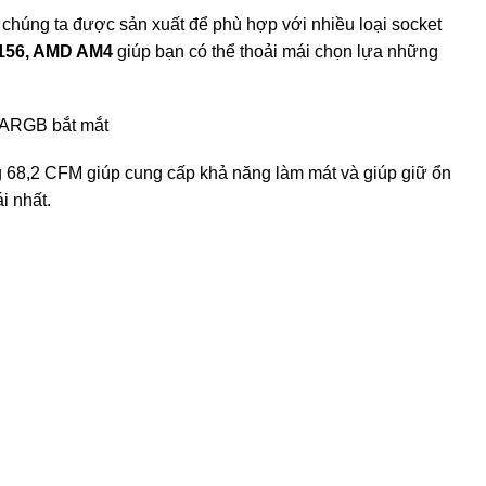
chúng ta được sản xuất để phù hợp với nhiều loại socket
 1156, AMD AM4
giúp bạn có thể thoải mái chọn lựa những
d ARGB bắt mắt
ng 68,2 CFM giúp cung cấp khả năng làm mát và giúp giữ ổn
i nhất.