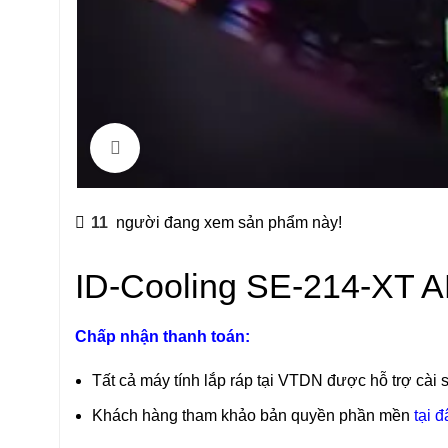
Click to enlarge
11
người đang xem sản phẩm này!
ID-Cooling SE-214-XT 
Chấp nhận thanh toán:
Tất cả máy tính lắp ráp tại VTDN được hỗ trợ cài 
Khách hàng tham khảo bản quyền phần mền
tại đ