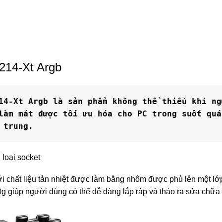
-214-Xt Argb
14-Xt Argb là sản phẩm không thể thiếu khi ng
làm mát được tối ưu hóa cho PC trong suốt quá
 trung.
loại socket
ới chất liệu tản nhiệt được làm bằng nhôm được phủ lên một
 giúp người dùng có thể dễ dàng lắp ráp và tháo ra sửa chữa k