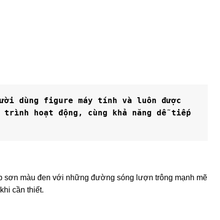
ười dùng figure máy tính và luôn được 
 trình hoạt động, cùng khả năng dễ tiếp 
 lớp sơn màu đen với những đường sóng lượn trông mạnh mẽ
hi cần thiết.