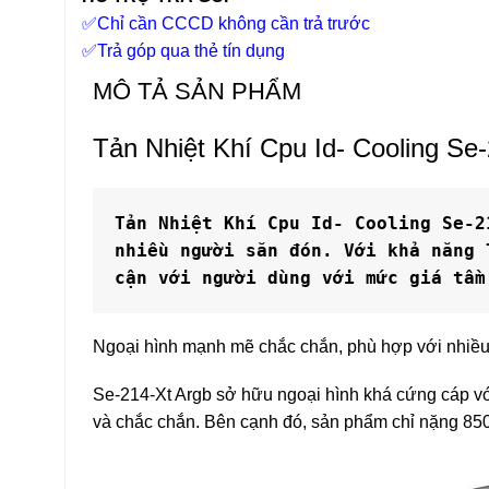
✅
Chỉ cần CCCD không cần trả trước
✅
Trả góp qua thẻ tín dụng
MÔ TẢ SẢN PHẨM
Tản Nhiệt Khí Cpu Id- Cooling Se
Tản Nhiệt Khí Cpu Id- Cooling Se-2
nhiều người săn đón. Với khả năng 
cận với người dùng với mức giá tầm
Ngoại hình mạnh mẽ chắc chắn, phù hợp với nhiều 
Se-214-Xt Argb sở hữu ngoại hình khá cứng cáp v
và chắc chắn. Bên cạnh đó, sản phẩm chỉ nặng 850g