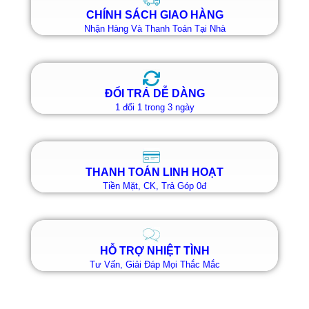
CHÍNH SÁCH GIAO HÀNG
Nhận Hàng Và Thanh Toán Tại Nhà
ĐỔI TRẢ DỄ DÀNG
1 đổi 1 trong 3 ngày
THANH TOÁN LINH HOẠT
Tiền Mặt, CK, Trả Góp 0đ
HỖ TRỢ NHIỆT TÌNH
Tư Vấn, Giải Đáp Mọi Thắc Mắc