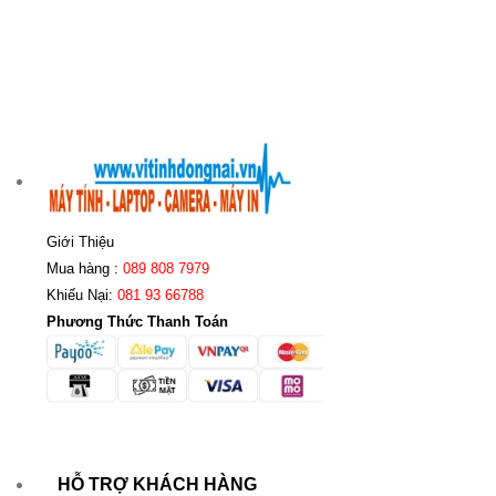
Giới Thiệu
Mua hàng :
089 808 7979
Khiếu Nại:
081 93 66788
Phương Thức Thanh Toán
HỖ TRỢ KHÁCH HÀNG