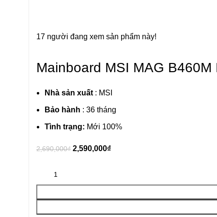
17
người đang xem sản phẩm này!
Mainboard MSI MAG B460M B
Nhà sản xuất
: MSI
Bảo hành
: 36 tháng
Tình trạng:
Mới 100%
2,590,000
₫
2,690,000
₫