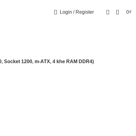
Login / Register
0
₫
, Socket 1200, m-ATX, 4 khe RAM DDR4)