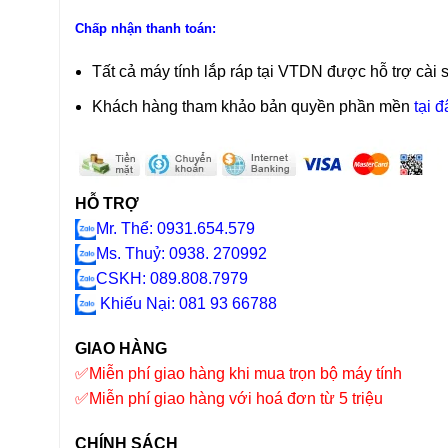
Chấp nhận thanh toán:
Tất cả máy tính lắp ráp tại VTDN được hỗ trợ cài 
Khách hàng tham khảo bản quyền phần mền
tại đ
HỖ TRỢ
Mr. Thể: 0931.654.579
Ms. Thuỷ: 0938. 270992
CSKH: 089.808.7979
Khiếu Nại
: 081 93 66788
GIAO HÀNG
✅
Miễn phí giao hàng khi mua trọn bộ máy tính
✅
Miễn phí giao hàng với hoá đơn từ 5 triệu
CHÍNH SÁCH