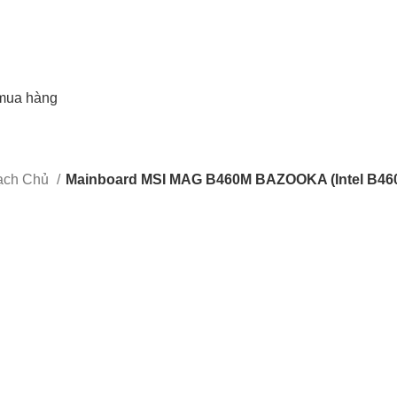
mua hàng
Mạch Chủ
Mainboard MSI MAG B460M BAZOOKA (Intel B460