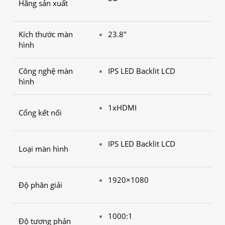
Hãng sản xuất
Kích thước màn
23.8″
hình
Công nghệ màn
IPS LED Backlit LCD
hình
1xHDMI
Cổng kết nối
IPS LED Backlit LCD
Loại màn hình
1920×1080
Độ phân giải
1000:1
Độ tương phản