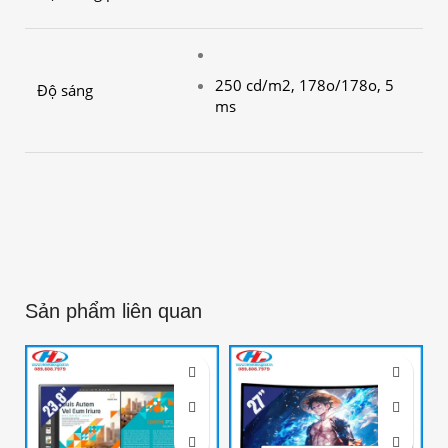
250 cd/m2, 178o/178o, 5
Độ sáng
ms
Sản phẩm liên quan