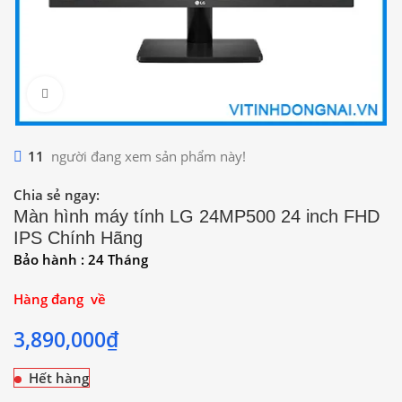
Click to enlarge
11
người đang xem sản phẩm này!
Chia sẻ ngay:
Màn hình máy tính LG 24MP500 24 inch FHD
IPS Chính Hãng
Bảo hành : 24 Tháng
Hàng đang về
3,890,000
₫
Hết hàng