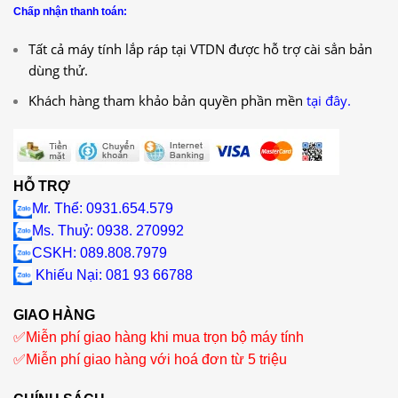
Chấp nhận thanh toán:
Tất cả máy tính lắp ráp tại VTDN được hỗ trợ cài sẳn bản
dùng thử.
Khách hàng tham khảo bản quyền phần mền
tại đây.
HỖ TRỢ
Mr. Thể: 0931.654.579
Ms. Thuỷ: 0938. 270992
CSKH: 089.808.7979
Khiếu Nại
: 081 93 66788
GIAO HÀNG
✅
Miễn phí giao hàng khi mua trọn bộ máy tính
✅
Miễn phí giao hàng với hoá đơn từ 5 triệu