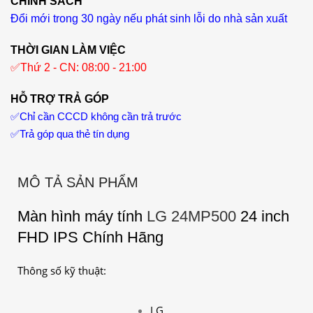
CHÍNH SÁCH
Đổi mới trong 30 ngày nếu phát sinh lỗi do nhà sản xuất
THỜI GIAN LÀM VIỆC
✅
Thứ 2 - CN: 08:00 - 21:00
HỖ TRỢ TRẢ GÓP
✅
Chỉ cần CCCD không cần trả trước
✅
Trả góp qua thẻ tín dụng
MÔ TẢ SẢN PHẨM
Màn hình máy tính
LG 24MP500
24 inch
FHD IPS Chính Hãng
Thông số kỹ thuật:
LG