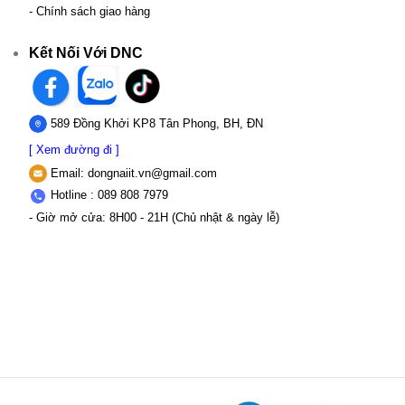
- Chính sách giao hàng
Kết Nối Với DNC
589 Đồng Khởi KP8 Tân Phong, BH, ĐN
[ Xem đường đi ]
Email:
dongnaiit.vn@gmail.com
Hotline : 089 808 7979
- Giờ mở cửa: 8H00 - 21H (Chủ nhật & ngày lễ)