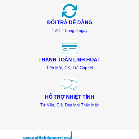
ĐỔI TRẢ DỄ DÀNG
1 đổi 1 trong 3 ngày
THANH TOÁN LINH HOẠT
Tiền Mặt, CK, Trả Góp 0đ
HỖ TRỢ NHIỆT TÌNH
Tư Vấn, Giải Đáp Mọi Thắc Mắc