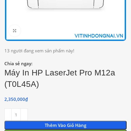
Click to enlarge
13
người đang xem sản phẩm này!
Chia sẻ ngay:
Máy In HP LaserJet Pro M12a
(T0L45A)
2,350,000
₫
Thêm Vào Giỏ Hàng