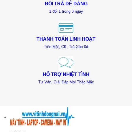
ĐỔI TRẢ DỄ DÀNG
1 đổi 1 trong 3 ngày
THANH TOÁN LINH HOẠT
Tiền Mặt, CK, Trả Góp 0đ
HỖ TRỢ NHIỆT TÌNH
Tư Vấn, Giải Đáp Mọi Thắc Mắc