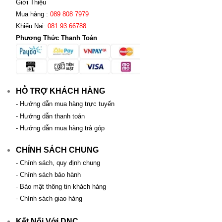
Giới Thiệu
Mua hàng :
089 808 7979
Khiếu Nại:
081 93 66788
Phương Thức Thanh Toán
HỖ TRỢ KHÁCH HÀNG
- Hướng dẫn mua hàng trực tuyến
- Hướng dẫn thanh toán
- Hướng dẫn mua hàng trả góp
CHÍNH SÁCH CHUNG
- Chính sách, quy định chung
- Chính sách bảo hành
- Bảo mật thông tin khách hàng
- Chính sách giao hàng
Kết Nối Với DNC