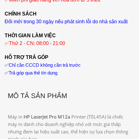
CHÍNH SÁCH
Đổi mới trong 30 ngày nếu phát sinh lỗi do nhà sản xuất
THỜI GIAN LÀM VIỆC
✅
Thứ 2 - CN: 08:00 - 21:00
HỖ TRỢ TRẢ GÓP
✅
Chỉ cần CCCD không cần trả trước
✅
Trả góp qua thẻ tín dụng
MÔ TẢ SẢN PHẨM
Máy in
HP LaserJet Pro M12a
Printer (T0L45A) là chiếc
máy in dành cho doanh nghiệp nhỏ với mức giá thấp
nhưng đem lại hiệu suất cao, thể hiện sự lựa chọn thông
minh của bạn.