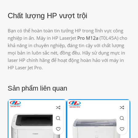
Chất lượng HP vượt trội
Bạn có thể hoàn toàn tin tưởng HP trong lĩnh vực công
nghiệp in ấn. Máy in HP LaserJet
Pro M12a
(T0L45A) cho
khả năng in chuyên nghiệp, đáng tin cậy với chất lượng
mọi bản in luôn sắc nét, đồng đều. Hãy sử dụng mực in
laser HP chính hãng để hoạt động hoàn hảo với máy in
HP Laser Jet Pro.
Sản phẩm liên quan