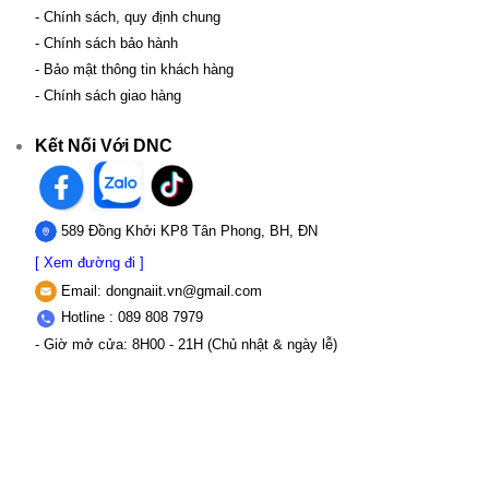
- Chính sách, quy định chung
- Chính sách bảo hành
- Bảo mật thông tin khách hàng
- Chính sách giao hàng
Kết Nối Với DNC
589 Đồng Khởi KP8 Tân Phong, BH, ĐN
[ Xem đường đi ]
Email:
dongnaiit.vn@gmail.com
Hotline : 089 808 7979
- Giờ mở cửa: 8H00 - 21H (Chủ nhật & ngày lễ)