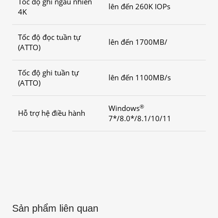
Tốc độ ghi ngẫu nhiên
lên đến 260K IOPs
4K
Tốc độ đọc tuần tự
lên đến 1700MB/
(ATTO)
Tốc độ ghi tuần tự
lên đến 1100MB/s
(ATTO)
®
Windows
Hỗ trợ hệ điều hành
7*/8.0*/8.1/10/11
Sản phẩm liên quan