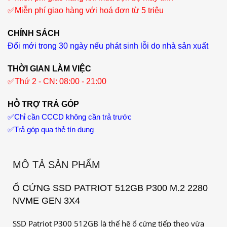
✅
Miễn phí giao hàng với hoá đơn từ 5 triệu
CHÍNH SÁCH
Đổi mới trong 30 ngày nếu phát sinh lỗi do nhà sản xuất
THỜI GIAN LÀM VIỆC
✅
Thứ 2 - CN: 08:00 - 21:00
HỖ TRỢ TRẢ GÓP
✅
Chỉ cần CCCD không cần trả trước
✅
Trả góp qua thẻ tín dụng
MÔ TẢ SẢN PHẨM
Ổ CỨNG SSD PATRIOT 512GB P300 M.2 2280
NVME GEN 3X4
SSD Patriot P300 512GB là thế hệ ổ cứng tiếp theo vừa