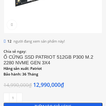
Click to enlarge
12
người đang xem sản phẩm này!
Chia sẻ ngay:
Ổ CỨNG SSD PATRIOT 512GB P300 M.2
2280 NVME GEN 3X4
Hãng sản xuất: Patriot
Bảo hành: 36 Tháng
12,990,000
₫
14,990,000
₫