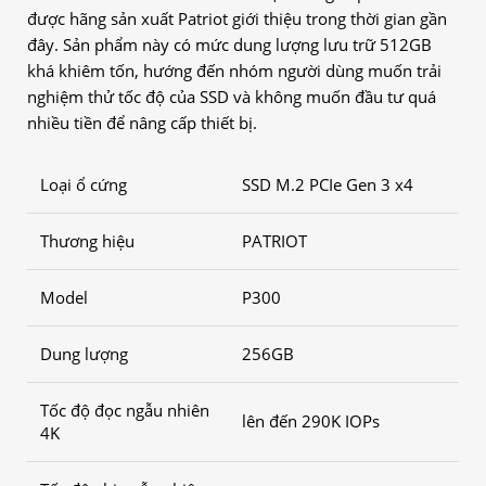
được hãng sản xuất Patriot giới thiệu trong thời gian gần
đây. Sản phẩm này có mức dung lượng lưu trữ 512GB
khá khiêm tốn, hướng đến nhóm người dùng muốn trải
nghiệm thử tốc độ của SSD và không muốn đầu tư quá
nhiều tiền để nâng cấp thiết bị.
Loại ổ cứng
SSD M.2 PCIe Gen 3 x4
Thương hiệu
PATRIOT
Model
P300
Dung lượng
256GB
Tốc độ đọc ngẫu nhiên
lên đến 290K IOPs
4K