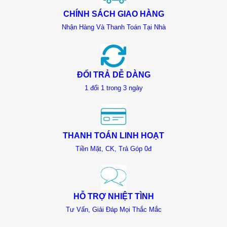
CHÍNH SÁCH GIAO HÀNG
Nhận Hàng Và Thanh Toán Tại Nhà
ĐỔI TRẢ DỄ DÀNG
1 đổi 1 trong 3 ngày
THANH TOÁN LINH HOẠT
Tiền Mặt, CK, Trả Góp 0đ
HỖ TRỢ NHIỆT TÌNH
Tư Vấn, Giải Đáp Mọi Thắc Mắc