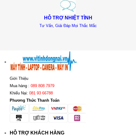
HỖ TRỢ NHIỆT TÌNH
Tư Vấn, Giải Đáp Mọi Thắc Mắc
Giới Thiệu
Mua hàng :
089 808 7979
Khiếu Nại:
081 93 66788
Phương Thức Thanh Toán
HỖ TRỢ KHÁCH HÀNG