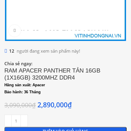
Click to enlarge
12
người đang xem sản phẩm này!
Chia sẻ ngay:
RAM APACER PANTHER TẢN 16GB
(1X16GB) 3200MHZ DDR4
Hãng sản xuất: Apacer
Bảo hành: 36 Tháng
2,890,000
₫
3,090,000
₫