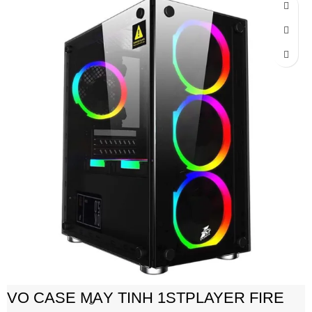
VỎ CASE MÁY TÍNH 1STPLAYER FIRE
BASE X2 SẲN 3 FAN