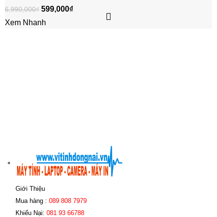
599,000
₫
6,990,000
₫
Xem Nhanh
Giới Thiệu
Mua hàng :
089 808 7979
Khiếu Nại:
081 93 66788