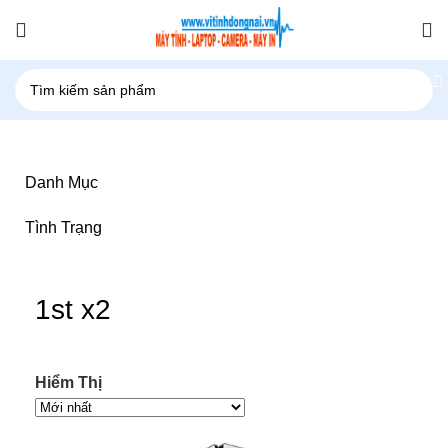
Danh Mục
Tình Trạng
1st x2
Hiểm Thị
-91%