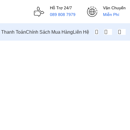
Hỗ Trợ 24/7
Vận Chuyển
089 808 7979
Miễn Phí
n Thanh Toán
Chính Sách Mua Hàng
Liên Hệ