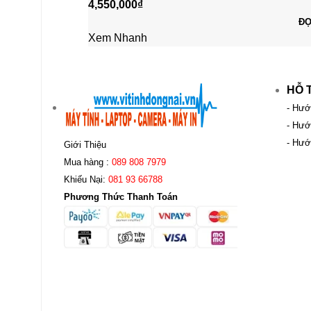
4,550,000
₫
ĐỌ
Xem Nhanh
HỖ 
- Hướ
- Hướ
- Hướ
Giới Thiệu
Mua hàng :
089 808 7979
Khiếu Nại:
081 93 66788
Phương Thức Thanh Toán