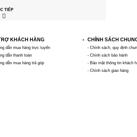
C TIẾP
TRỢ KHÁCH HÀNG
CHÍNH SÁCH CHUN
ng dẫn mua hàng trực tuyến
- Chính sách, quy định chu
ng dẫn thanh toán
- Chính sách bảo hành
ng dẫn mua hàng trả góp
- Bảo mật thông tin khách 
- Chính sách giao hàng