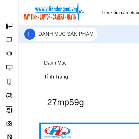
DANH MỤC SẢN PHẨM
Danh Mục
Tình Trạng
27mp59g
SOLD OUT