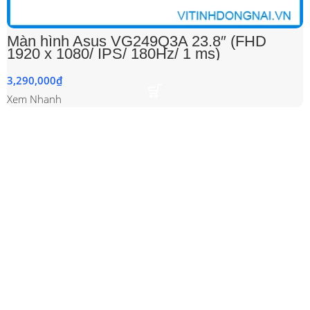
Màn hình Asus VG249Q3A 23.8″ (FHD
1920 x 1080/ IPS/ 180Hz/ 1 ms)
3,290,000
₫
Xem Nhanh