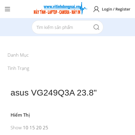
Login / Register
Danh Mục
Tình Trạng
asus VG249Q3A 23.8"
Hiểm Thị
Show
10
15
20
25