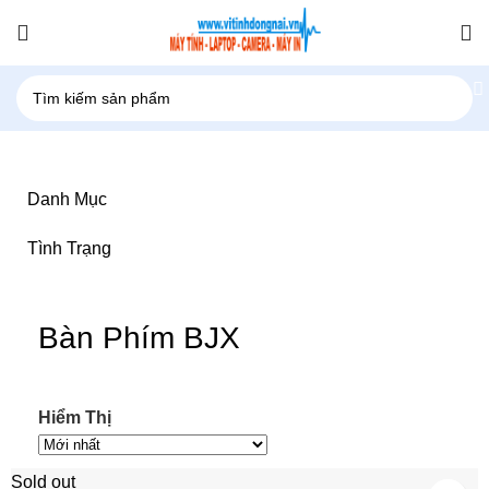
Danh Mục
Tình Trạng
Bàn Phím BJX
Hiểm Thị
Sold out