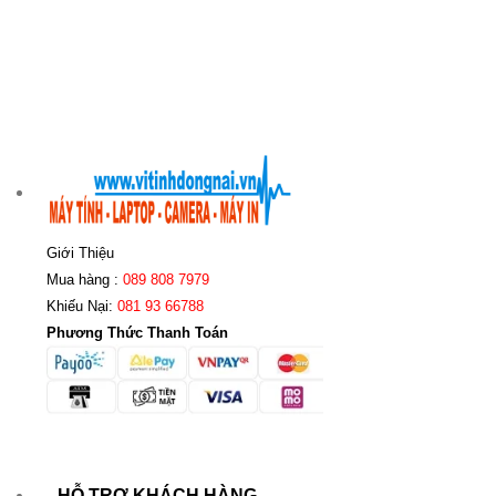
Giới Thiệu
Mua hàng :
089 808 7979
Khiếu Nại:
081 93 66788
Phương Thức Thanh Toán
HỖ TRỢ KHÁCH HÀNG