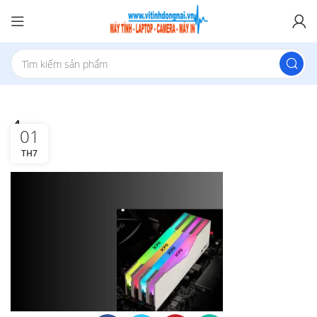
4
01
TH7