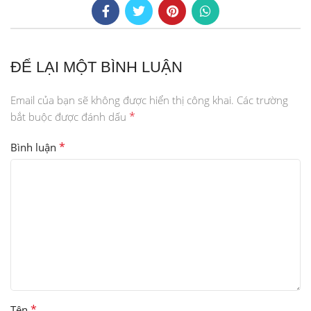
ĐỂ LẠI MỘT BÌNH LUẬN
Email của bạn sẽ không được hiển thị công khai.
Các trường
*
bắt buộc được đánh dấu
*
Bình luận
*
Tên