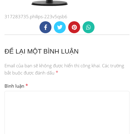
317283735.philips-223v5qsb6
ĐỂ LẠI MỘT BÌNH LUẬN
Email của bạn sẽ không được hiển thị công khai.
Các trường
*
bắt buộc được đánh dấu
*
Bình luận