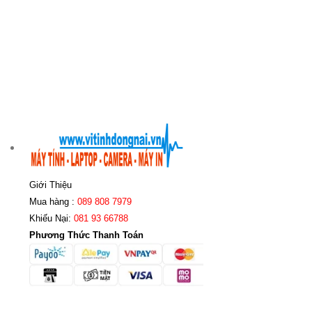
Giới Thiệu
Mua hàng :
089 808 7979
Khiếu Nại:
081 93 66788
Phương Thức Thanh Toán