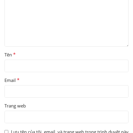
*
Tên
*
Email
Trang web
Lưu tên của tôi, email, và trang web trong trình duyệt này