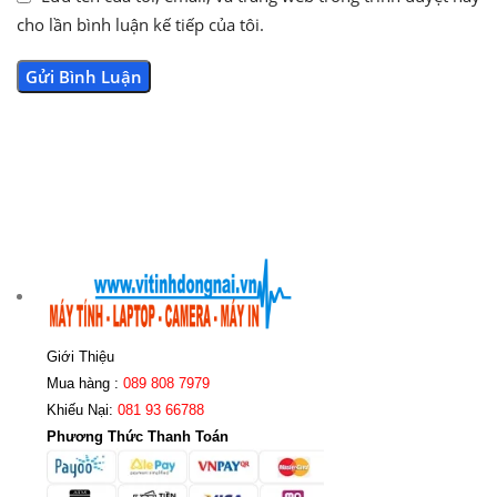
cho lần bình luận kế tiếp của tôi.
Giới Thiệu
Mua hàng :
089 808 7979
Khiếu Nại:
081 93 66788
Phương Thức Thanh Toán