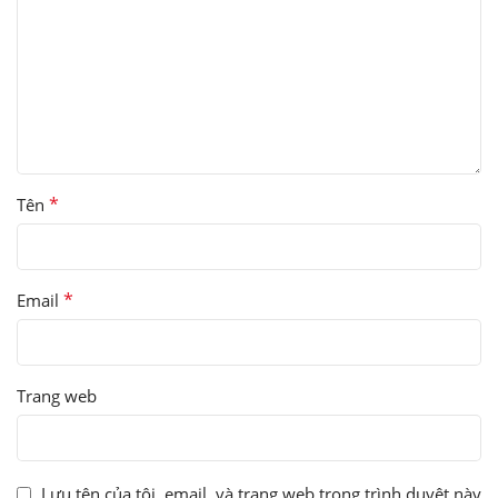
*
Tên
*
Email
Trang web
Lưu tên của tôi, email, và trang web trong trình duyệt này