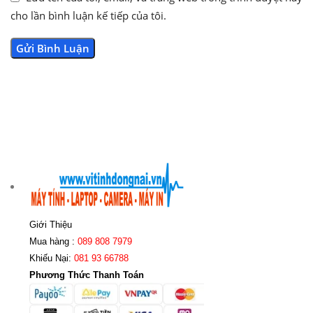
cho lần bình luận kế tiếp của tôi.
Giới Thiệu
Mua hàng :
089 808 7979
Khiếu Nại:
081 93 66788
Phương Thức Thanh Toán