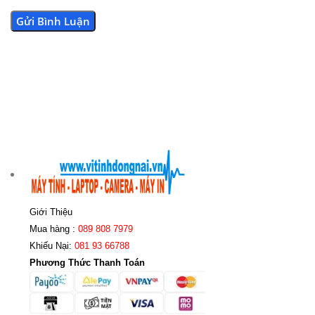
Giới Thiệu
Mua hàng :
089 808 7979
Khiếu Nại:
081 93 66788
Phương Thức Thanh Toán