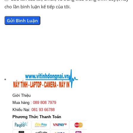
cho lần bình luận kế tiếp của tôi.
Giới Thiệu
Mua hàng :
089 808 7979
Khiếu Nại:
081 93 66788
Phương Thức Thanh Toán