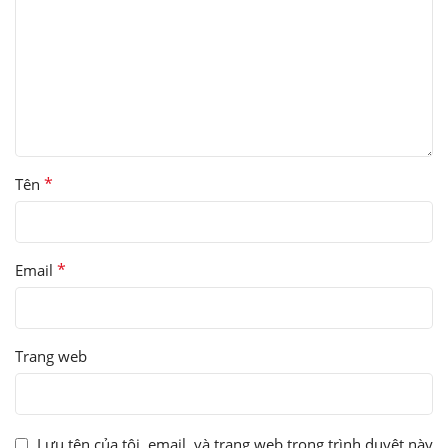
*
Tên
*
Email
Trang web
Lưu tên của tôi, email, và trang web trong trình duyệt này