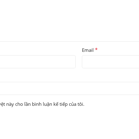
*
Email
ệt này cho lần bình luận kế tiếp của tôi.