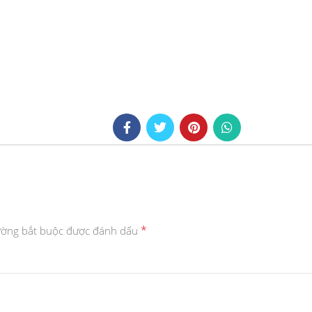
*
ường bắt buộc được đánh dấu