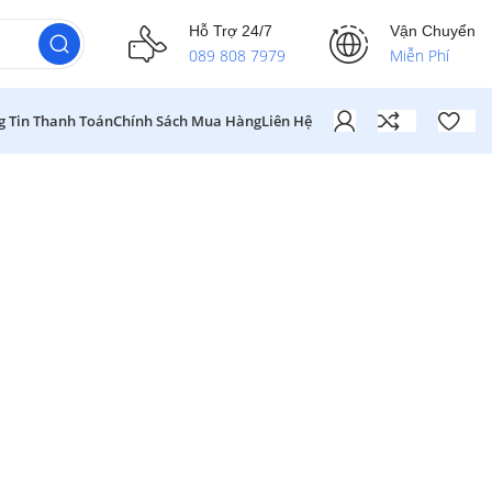
Hỗ Trợ 24/7
Vận Chuyển
089 808 7979
Miễn Phí
g Tin Thanh Toán
Chính Sách Mua Hàng
Liên Hệ