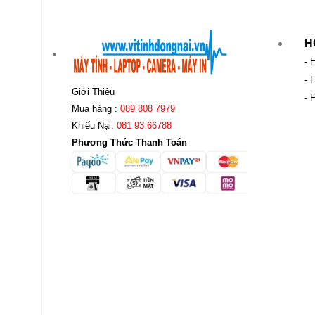
H
- 
- 
Giới Thiệu
- 
Mua hàng :
089 808 7979
Khiếu Nại:
081 93 66788
Phương Thức Thanh Toán