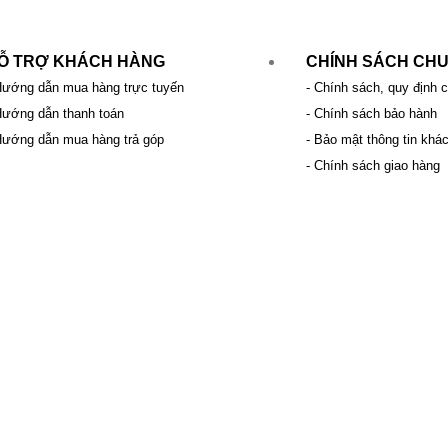
Ỗ TRỢ KHÁCH HÀNG
CHÍNH SÁCH CH
Hướng dẫn mua hàng trực tuyến
- Chính sách, quy định 
Hướng dẫn thanh toán
- Chính sách bảo hành
Hướng dẫn mua hàng trả góp
- Bảo mật thông tin khá
- Chính sách giao hàng