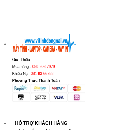
Giới Thiệu
Mua hàng :
089 808 7979
Khiếu Nại:
081 93 66788
Phương Thức Thanh Toán
HỖ TRỢ KHÁCH HÀNG