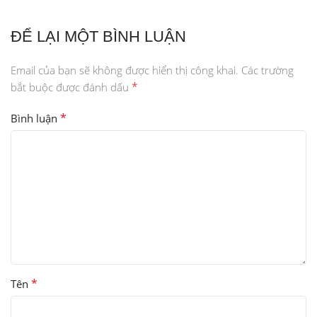
ĐỂ LẠI MỘT BÌNH LUẬN
Email của bạn sẽ không được hiển thị công khai.
Các trường
*
bắt buộc được đánh dấu
*
Bình luận
*
Tên